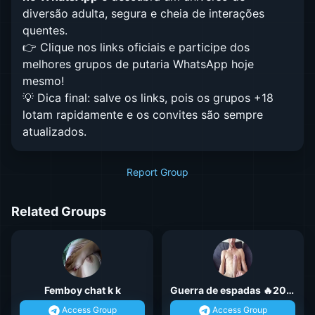
diversão adulta, segura e cheia de interações
quentes.
👉 Clique nos links oficiais e participe dos
melhores grupos de putaria WhatsApp hoje
mesmo!
💡 Dica final: salve os links, pois os grupos +18
lotam rapidamente e os convites são sempre
atualizados.
Report Group
Related Groups
Femboy chat k k
Guerra de espadas 🔥2025
Access Group
Access Group