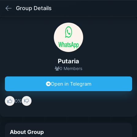
Group Details
Putaria
0 Members
Open in Telegram
0%
About Group