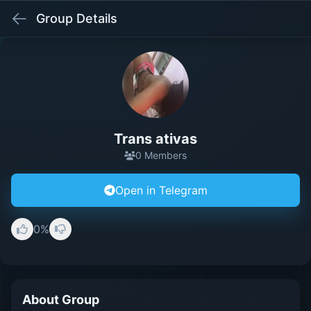
Group Details
Trans ativas
0 Members
Open in Telegram
0%
About Group